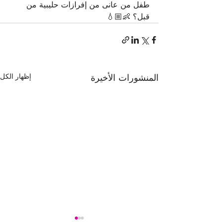
طفل من عانى من إفرازات حليبية من 
قبل؟ 👶🏼💧
المنشورات الأخيرة
إظهار الكل