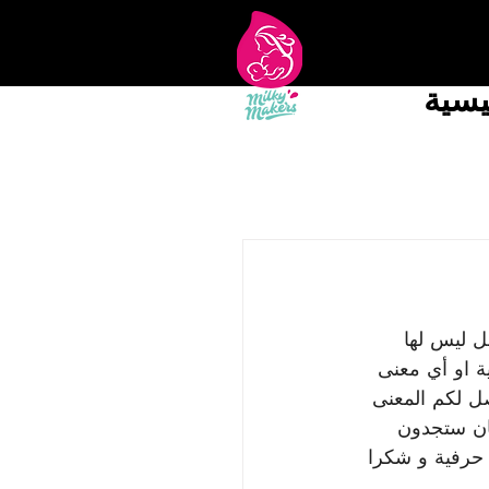
يسية
 ليس لها 
ة او أي معنى 
صل لكم المعنى 
ان ستجدون 
 حرفية و شكرا 