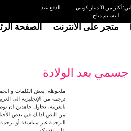
الكويت: توصيل مجاني: أكثر من 11 دينار كويتي الدفع عند
التسليم متاح
متجر على الانترنت
الصفحة الرئ
جسمي بعد الولادة
ملحوظة: بعض الكلمات و الجمل
ترجمة من الإنجليزية الى العربي
بالعربية، نحاول جاهدين ان نو
من النص لذالك في بعض الأحي
الترجمة غير متناسقة أو ترجمة
على تفهمكم.