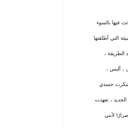
ت فيها بالسوء 
ئة التي أطلقتها 
الطريقة ، 
 ، ألبس ، 
 وشكرت جسدي 
لجديد ، تعهدت 
ارًا لأنني 