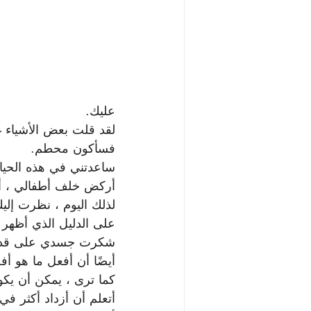
عليك.
لقد قلت بعض الأشياء 
فسأكون محطم.
ساعدتني في هذه الحياة
أركض خلف أطفالي ، أس
لذلك اليوم ، نظرت إل
على الدليل الذي أظهر
شكرت جسدي على قدرته 
أيضًا أن أفعل ما هو أ
كما ترى ، يمكن أن يكون
أتعلم أن أزداد أكثر ف