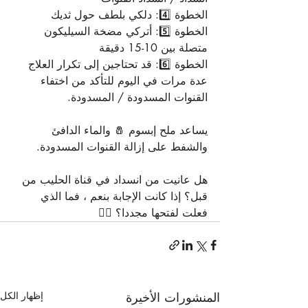
الخطوة 4️⃣: دلكي بلطف حول ثديك
الخطوة 5️⃣: أتركي مضخة السيليكون 
متصلة بين 10-15 دقيقة
الخطوة 6️⃣: قد تحتاجين إلى تكرار العلاج 
عدة مرات في اليوم للتأكد من اختفاء 
القنوات المسدودة / المسدودة.
يساعد ملح إبسوم 🧂 والماء الدافئ 
والشفط على إزالة القنوات المسدودة.
هل عانيت من انسداد في قناة الحليب من 
قبل؟ إذا كانت الإجابة بنعم ، فما الذي 
فعلت لفتحها مجددا؟ 🙋‍♀️
المنشورات الأخيرة
إظهار الكل