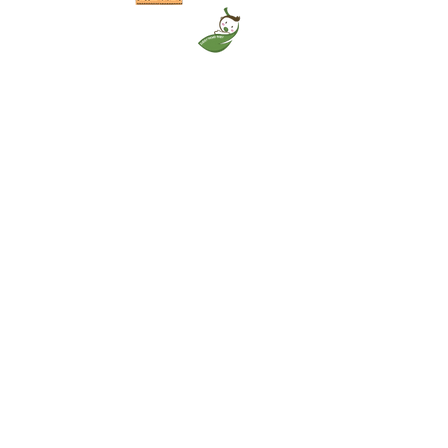
خدمة العملاء:
+971 52 483 1697
ال WhatsApp:
+971 52 483 1697
بريد الالكتروني:
contact@milkymakers.com
تريد العملMilkyMakers ؟:
support@milkymakers.com
تريد
العملMil
kyMake
rs ؟:
support@milkymakers.
BECOME A RETAILER
com