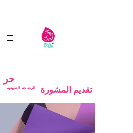
الكويت: توصيل مجاني لما يزيد عن 11 دينار
كويتي
التسليم في غضون 1-2 أيام
حر
الرضاعة الطبيعية
تقديم المشورة