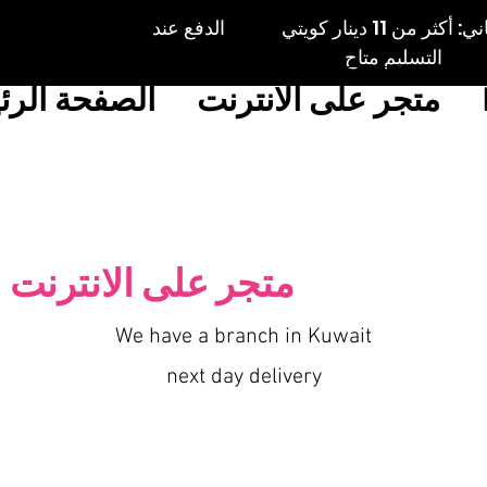
الكويت: توصيل مجاني: أكثر من 11 دينار كويتي الدفع عند
التسليم متاح
متجر على الانترنت
الصفحة الرئ
متجر على الانترنت
We have a branch in Kuwait
next day delivery
o catch any leaking breast milk from the breast that is not being nursed on. Fits perfectly into a