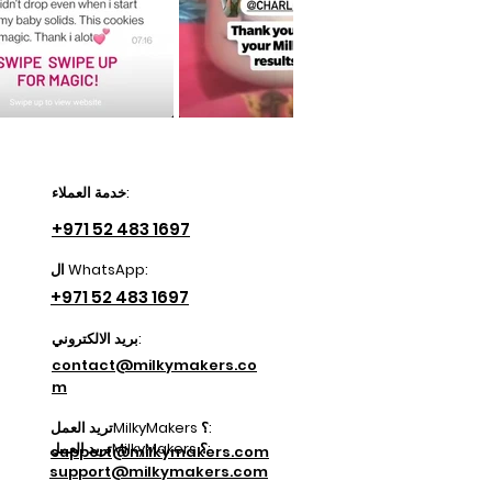
خدمة العملاء:
+971 52 483 1697
ال WhatsApp:
+971 52 483 1697
بريد الالكتروني:
contact@milkymakers.co
m
تريد العملMilkyMakers ؟:
تريد العملMilkyMakers ؟:
support@milkymakers.com
support@milkymakers.com