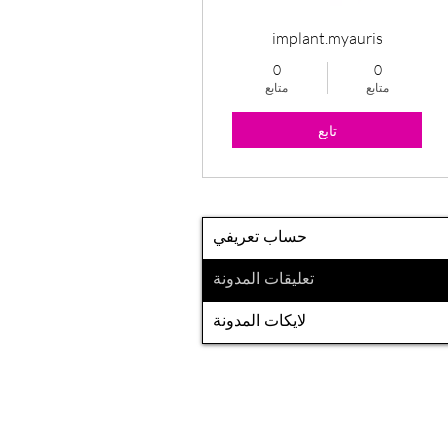
implant.myauris
0
0
متابع
متابع
تابع
حساب تعريفي
تعليقات المدونة
لايكات المدونة