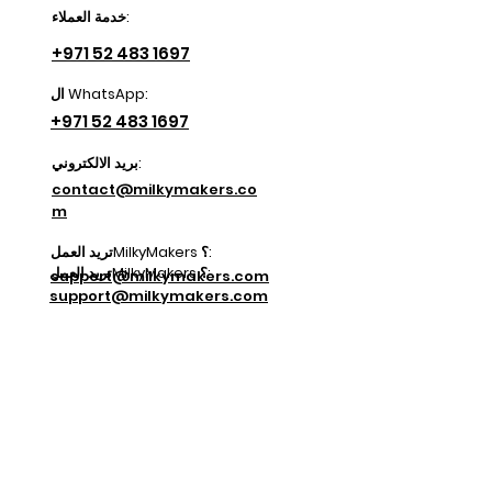
خدمة العملاء:
+971 52 483 1697
ال WhatsApp:
+971 52 483 1697
بريد الالكتروني:
contact@milkymakers.co
m
تريد العملMilkyMakers ؟:
تريد العملMilkyMakers ؟:
support@milkymakers.com
support@milkymakers.com