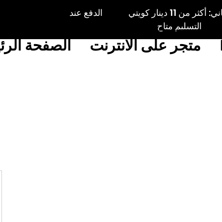
الكويت: توصيل مجاني: أكثر من 11 دينار كويتي الدفع عند
التسليم متاح
متجر على الانترنت
الصفحة الرئ