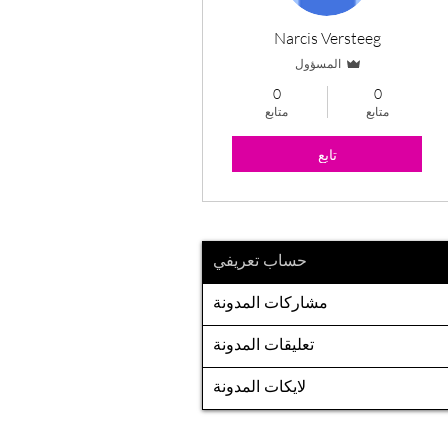
Narcis Versteeg
المسؤول
0
0
متابع
متابع
تابع
حساب تعريفي
مشاركات المدونة
تعليقات المدونة
لايكات المدونة