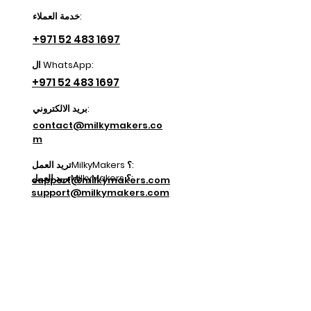
خدمة العملاء:
+971 52 483 1697
ال WhatsApp:
+971 52 483 1697
بريد الالكتروني:
contact@milkymakers.co
m
تريد العملMilkyMakers ؟:
تريد العملMilkyMakers ؟:
support@milkymakers.com
support@milkymakers.com