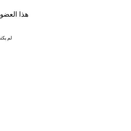
هذا العضو
لم يكت