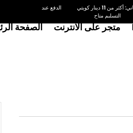
الكويت: توصيل مجاني: أكثر من 11 دينار كويتي الدفع عند
التسليم متاح
متجر على الانترنت
الصفحة الرئ