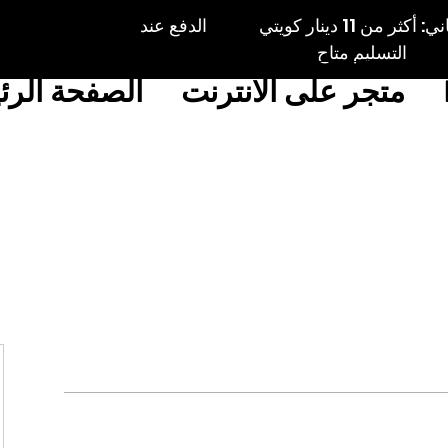
الكويت: توصيل مجاني: أكثر من 11 دينار كويتي الدفع عند
التسليم متاح
متجر على الانترنت
الصفحة الرئ