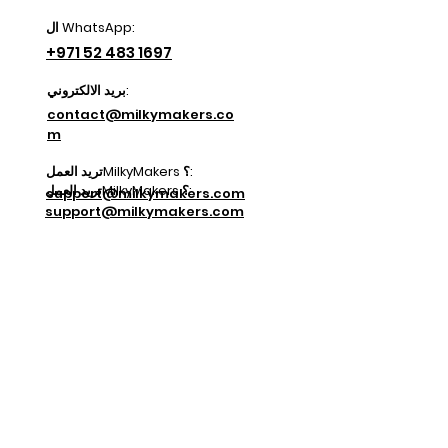
ال WhatsApp:
+971 52 483 1697
بريد الالكتروني:
contact@milkymakers.co
m
تريد العملMilkyMakers ؟:
تريد العملMilkyMakers ؟:
support@milkymakers.com
support@milkymakers.com