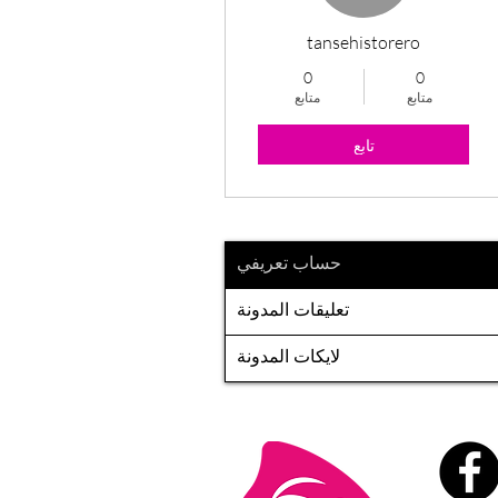
tansehistorero
0
0
متابع
متابع
تابع
حساب تعريفي
تعليقات المدونة
لايكات المدونة